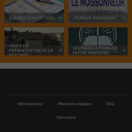
AGENDA D'AOÛT 2026
JOURNAL PAROISSIAL
VIDÉO DE
LES PRÉDICATIONS DE
PRÉSENTATION DE LA
NOTRE PASTEURE
PAROISSE
Informations
Mentions légales
FAQ
Glossaire