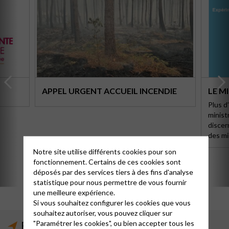
APPEL URGENT ACCUEIL INCENDIE
LE M
Plus d
minist
discer
des mi
Notre site utilise différents cookies pour son
fonctionnement. Certains de ces cookies sont
déposés par des services tiers à des fins d'analyse
statistique pour nous permettre de vous fournir
une meilleure expérience.
Si vous souhaitez configurer les cookies que vous
souhaitez autoriser, vous pouvez cliquer sur
"Paramétrer les cookies", ou bien accepter tous les
Prochains évènements locaux